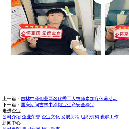
上一篇：
吉林中泽钼业两名优秀工人技师参加疗休养活动
下一篇：
国庆期间吉林中泽钼业生产安全稳定
走进企业
公司介绍
企业荣誉
企业文化
发展历程
组织机构
党群工作
新闻中心
公司要闻
集团新闻
行业动态