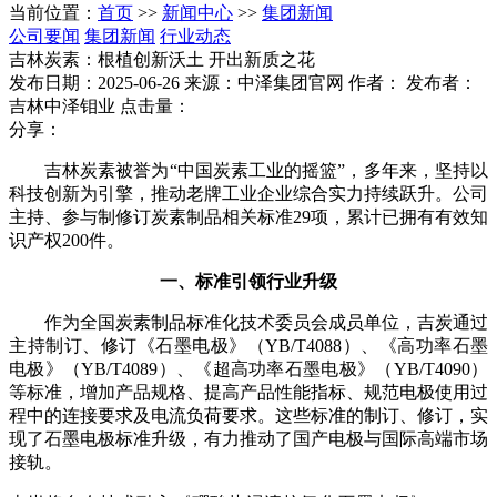
当前位置：
首页
>>
新闻中心
>>
集团新闻
公司要闻
集团新闻
行业动态
吉林炭素：根植创新沃土 开出新质之花
发布日期：2025-06-26
来源：中泽集团官网
作者：
发布者：
吉林中泽钼业
点击量：
分享：
吉林炭素被誉为“中国炭素工业的摇篮”，多年来，坚持以
科技创新为引擎，推动老牌工业企业综合实力持续跃升。公司
主持、参与制修订炭素制品相关标准29项，累计已拥有有效知
识产权200件。
一、标准引领行业升级
作为全国炭素制品标准化技术委员会成员单位，吉炭通过
主持制订、修订《石墨电极》（YB/T4088）、《高功率石墨
电极》（YB/T4089）、《超高功率石墨电极》（YB/T4090）
等标准，增加产品规格、提高产品性能指标、规范电极使用过
程中的连接要求及电流负荷要求。这些标准的制订、修订，实
现了石墨电极标准升级，有力推动了国产电极与国际高端市场
接轨。