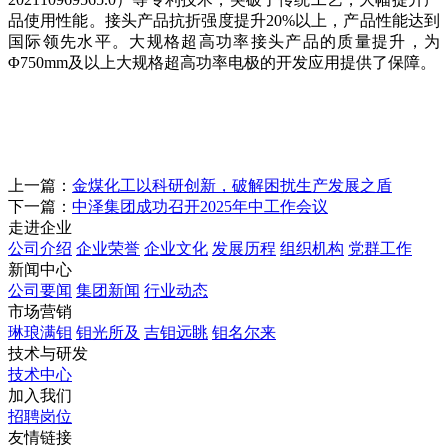
品使用性能。接头产品抗折强度提升20%以上，产品性能达到
国际领先水平。大规格超高功率接头产品的质量提升，为
Φ750mm及以上大规格超高功率电极的开发应用提供了保障。
上一篇：
金煤化工以科研创新，破解困扰生产发展之盾
下一篇：
中泽集团成功召开2025年中工作会议
走进企业
公司介绍
企业荣誉
企业文化
发展历程
组织机构
党群工作
新闻中心
公司要闻
集团新闻
行业动态
市场营销
琳琅满钼
钼光所及
吉钼远眺
钼名尔来
技术与研发
技术中心
加入我们
招聘岗位
友情链接