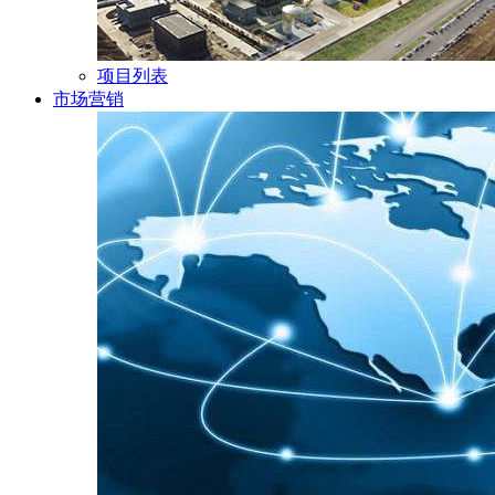
项目列表
市场营销