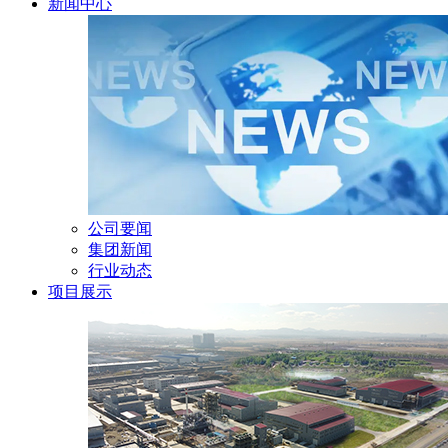
新闻中心
公司要闻
集团新闻
行业动态
项目展示