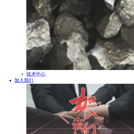
技术中心
加入我们